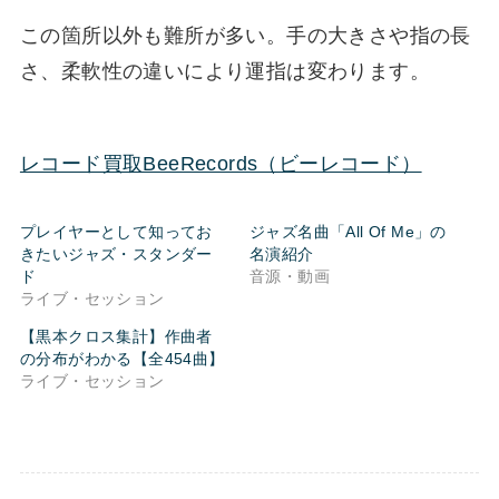
この箇所以外も難所が多い。手の大きさや指の長
さ、柔軟性の違いにより運指は変わります。
レコード買取BeeRecords（ビーレコード）
プレイヤーとして知ってお
ジャズ名曲「All Of Me」の
きたいジャズ・スタンダー
名演紹介
ド
音源・動画
ライブ・セッション
【黒本クロス集計】作曲者
の分布がわかる【全454曲】
ライブ・セッション