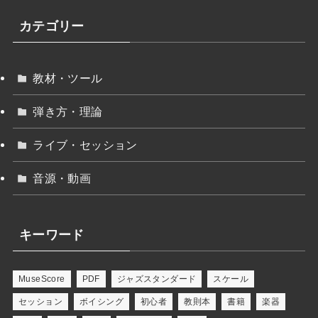
カテゴリー
教材・ツール
弾き方・理論
ライブ・セッション
音源・動画
キーワード
MuseScore
PDF
ジャズスタンダード
スケール
セッション
ボイシング
初心者
教則本
書籍
楽器