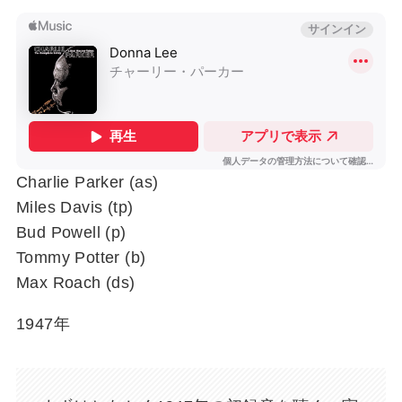
Charlie Parker (as)
Miles Davis (tp)
Bud Powell (p)
Tommy Potter (b)
Max Roach (ds)
1947年