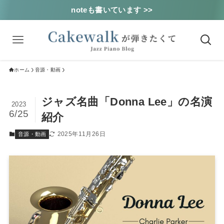
noteも書いています >>
ホーム
音源・動画
ジャズ名曲「Donna Lee」の名演
2023
6/25
紹介
2025年11月26日
音源・動画