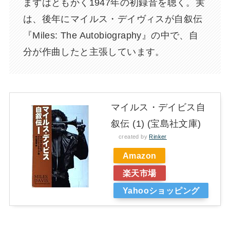
まずはともかく1947年の初録音を聴く。実
は、後年にマイルス・デイヴィスが自叙伝
『Miles: The Autobiography』の中で、自
分が作曲したと主張しています。
マイルス・デイビス自
叙伝 (1) (宝島社文庫)
created by
Rinker
Amazon
楽天市場
Yahooショッピング