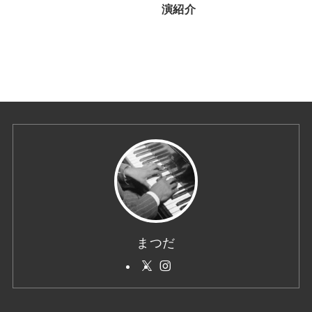
演紹介
まつだ